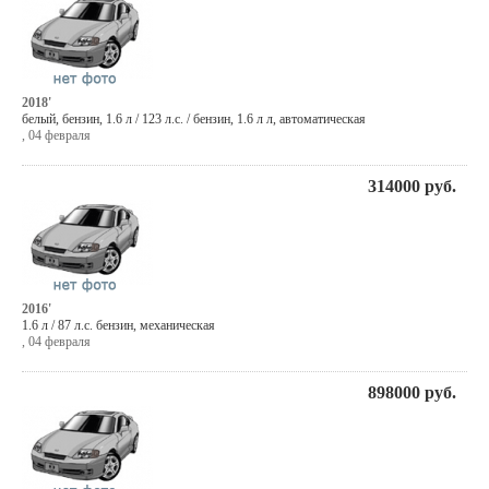
2018'
белый
,
бензин
, 1.6 л / 123 л.с. / бензин,
1.6 л л
,
автоматическая
,
04 февраля
314000
руб.
2016'
1.6 л / 87 л.с. бензин, механическая
,
04 февраля
898000
руб.