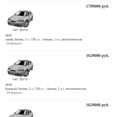
1799000
руб.
2018'
синий
,
бензин
, 2 л / 150 л.с. / бензин,
2 л л
,
автоматическая
,
04 февраля
1629000
руб.
2018'
бежевый
,
бензин
, 2 л / 150 л.с. / бензин,
2 л л
,
автоматическая
,
04 февраля
1629000
руб.