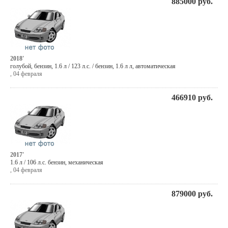
885000
руб.
2018'
голубой
,
бензин
, 1.6 л / 123 л.с. / бензин,
1.6 л л
,
автоматическая
,
04 февраля
466910
руб.
2017'
1.6 л / 106 л.с. бензин, механическая
,
04 февраля
879000
руб.