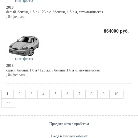
2018'
белый
,
бензин
, 1.6 л / 123 л.с. / бензин,
1.6 л л
,
автоматическая
,
04 февраля
864000
руб.
2018'
серый
,
бензин
, 1.6 л / 123 л.с. / бензин,
1.6 л л
,
механическая
,
04 февраля
1
2
3
4
5
6
7
8
9
10
>>
Продажа авто с пробегом
Вход в личный кабинет