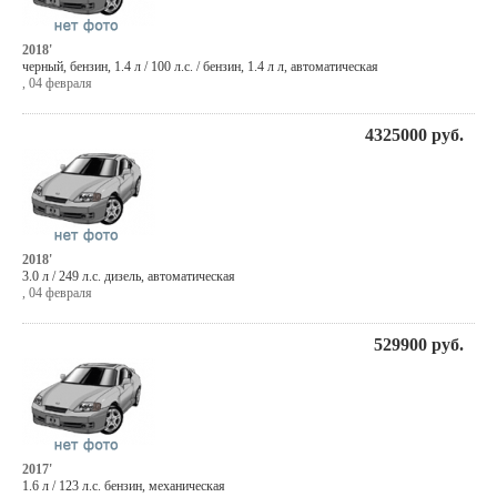
2018'
черный
,
бензин
, 1.4 л / 100 л.с. / бензин,
1.4 л л
,
автоматическая
,
04 февраля
4325000
руб.
2018'
3.0 л / 249 л.с. дизель, автоматическая
,
04 февраля
529900
руб.
2017'
1.6 л / 123 л.с. бензин, механическая