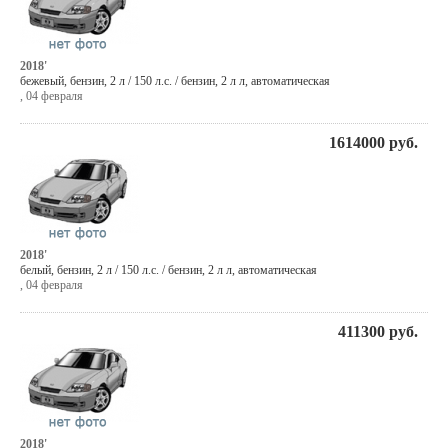
2018'
бежевый
,
бензин
, 2 л / 150 л.с. / бензин,
2 л л
,
автоматическая
,
04 февраля
1614000
руб.
2018'
белый
,
бензин
, 2 л / 150 л.с. / бензин,
2 л л
,
автоматическая
,
04 февраля
411300
руб.
2018'