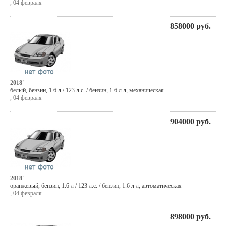
,
04 февраля
858000
руб.
2018'
белый
,
бензин
, 1.6 л / 123 л.с. / бензин,
1.6 л л
,
механическая
,
04 февраля
904000
руб.
2018'
оранжевый
,
бензин
, 1.6 л / 123 л.с. / бензин,
1.6 л л
,
автоматическая
,
04 февраля
898000
руб.