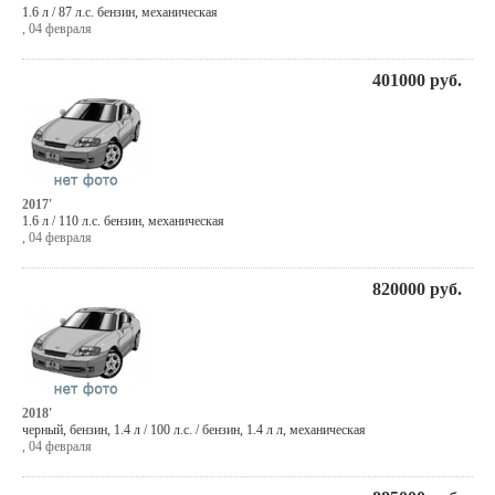
1.6 л / 87 л.с. бензин, механическая
,
04 февраля
401000
руб.
2017'
1.6 л / 110 л.с. бензин, механическая
,
04 февраля
820000
руб.
2018'
черный
,
бензин
, 1.4 л / 100 л.с. / бензин,
1.4 л л
,
механическая
,
04 февраля