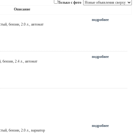
Только с фото
Описание
подробнее
стый
, бензин, 2.0 л., автомат
подробнее
й
, бензин, 2.4 л., автомат
подробнее
стый
, бензин, 2.0 л., вариатор