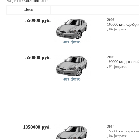
Найдено объявлений: 6447
Цена
550000
руб.
2006'
165000 км.,
серебри
,
04 февраля
550000
руб.
2003'
190000 км.,
розовы
,
04 февраля
1350000
руб.
2014'
155000 км.,
серебри
,
04 февраля