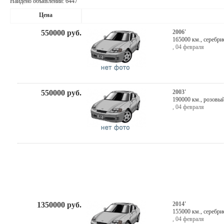
Найдено объявлений: 6447
Цена
550000
руб.
2006'
165000 км.,
серебри
,
04 февраля
550000
руб.
2003'
190000 км.,
розовы
,
04 февраля
1350000
руб.
2014'
155000 км.,
серебри
,
04 февраля