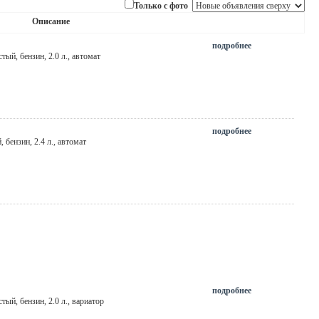
Только с фото
Описание
подробнее
стый
, бензин, 2.0 л., автомат
подробнее
й
, бензин, 2.4 л., автомат
подробнее
стый
, бензин, 2.0 л., вариатор