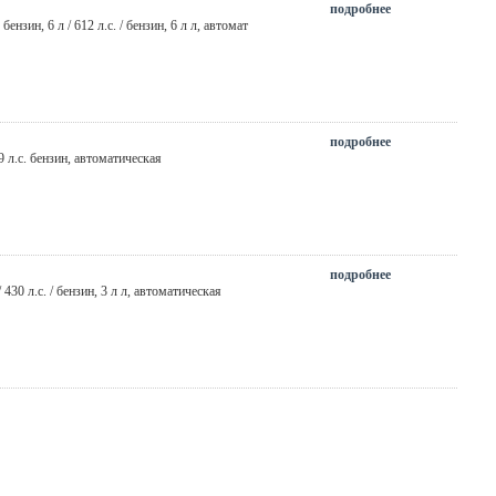
подробнее
,
бензин
, 6 л / 612 л.с. / бензин,
6 л л
,
автомат
подробнее
09 л.с. бензин, автоматическая
подробнее
 / 430 л.с. / бензин,
3 л л
,
автоматическая