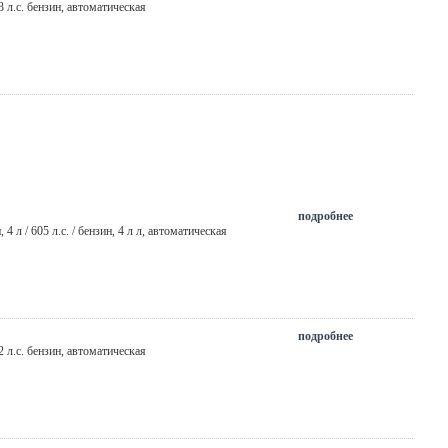
23 л.с. бензин, автоматическая
подробнее
н
, 4 л / 605 л.с. / бензин,
4 л л
,
автоматическая
подробнее
32 л.с. бензин, автоматическая