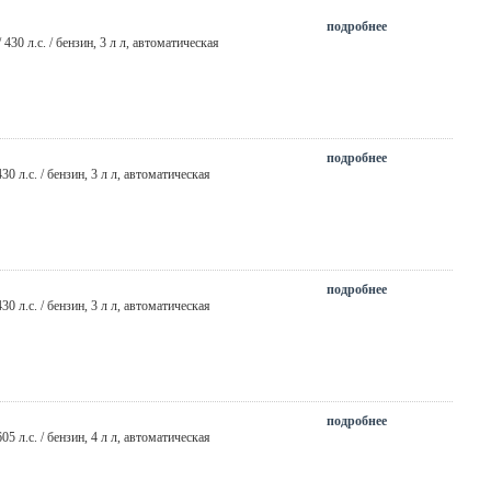
подробнее
 / 430 л.с. / бензин,
3 л л
,
автоматическая
подробнее
 430 л.с. / бензин,
3 л л
,
автоматическая
подробнее
 430 л.с. / бензин,
3 л л
,
автоматическая
подробнее
 605 л.с. / бензин,
4 л л
,
автоматическая