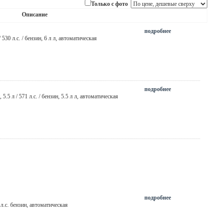
Только с фото
Описание
подробнее
 / 530 л.с. / бензин,
6 л л
,
автоматическая
подробнее
, 5.5 л / 571 л.с. / бензин,
5.5 л л
,
автоматическая
подробнее
0 л.с. бензин, автоматическая