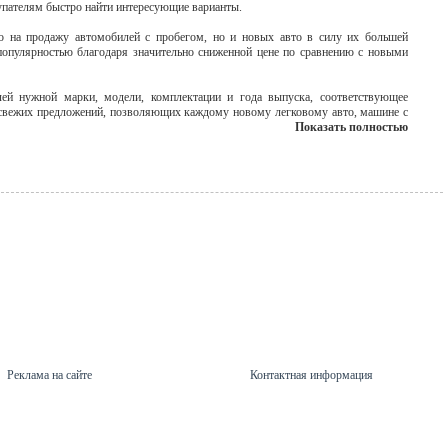
упателям быстро найти интересующие варианты.
о на продажу автомобилей с пробегом, но и новых авто в силу их большей
популярностью благодаря значительно сниженной цене по сравнению с новыми
ей нужной марки, модели, комплектации и года выпуска, соответствующее
свежих предложений, позволяющих каждому новому легковому авто, машине с
Показать полностью
Реклама на сайте
Контактная информация