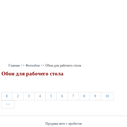
Главная
>>
Фотообои
>> Обои для рабочего стола
Обои для рабочего стола
1
2
3
4
5
6
7
8
9
10
>>
Продажа авто с пробегом