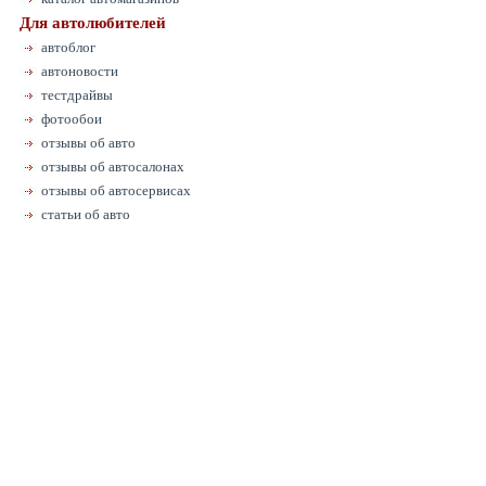
Для автолюбителей
автоблог
автоновости
тестдрайвы
фотообои
отзывы об авто
отзывы об автосалонах
отзывы об автосервисах
статьи об авто