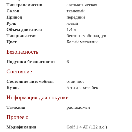
Тип трансмиссии
автоматическая
Салон
тканевый
Привод
передний
Руль
левый
Объем двигателя
1.4 л
Тип двигателя
бензин турбонаддув
Цвет
Белый металлик
Безопасность
Подушки безопасности
6
Состояние
Состояние автомобиля
отличное
Кузов
5-ти дв. хетчбек
Информация для покупки
Таможня
растаможен
Прочее о
Модификация
Golf 1.4 AT (122 л.с.)