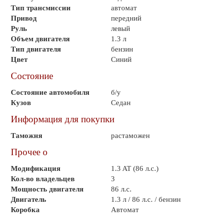
Тип трансмиссии
автомат
Привод
передний
Руль
левый
Объем двигателя
1.3 л
Тип двигателя
бензин
Цвет
Синий
Состояние
Состояние автомобиля
б/у
Кузов
Седан
Информация для покупки
Таможня
растаможен
Прочее о
Модификация
1.3 AT (86 л.с.)
Кол-во владельцев
3
Мощность двигателя
86 л.с.
Двигатель
1.3 л / 86 л.с. / бензин
Коробка
Автомат