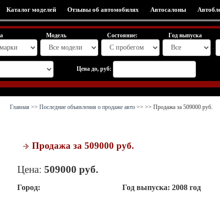
Каталог моделей
Отзывы об автомобилях
Автосалоны
Автобл
а
Модель
Состояние:
Год выпуска
-
Цена до, руб:
Главная
>>
Последние объявления о продаже авто
>>
>> Продажа за 509000 руб.
Продажа за 509000 руб.
Цена:
509000
руб.
Город:
Год выпуска:
2008 год