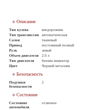
Описание
Тип кузова
внедорожник
Тип трансмиссии
автоматическая
Салон
тканевый
Привод
постоянный полный
Руль
левый
Объем двигателя
2.0 л
Тип двигателя
бензин инжектор
Цвет
Черный металлик
Безопасность
Подушки
2
безопасности
Состояние
Состояние
отличное
автомобиля