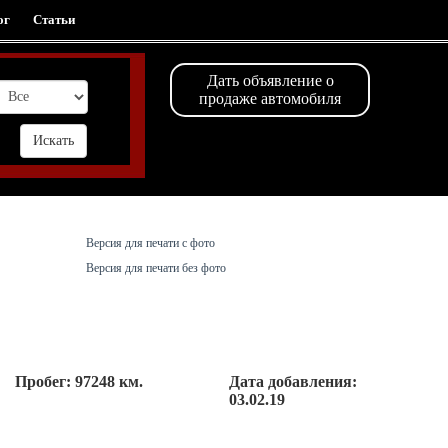
ог
Статьи
Дать объявление о
продаже автомобиля
Версия для печати с фото
Версия для печати без фото
Пробег:
97248 км.
Дата добавления:
03.02.19