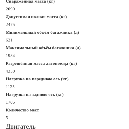
Снаряженная масса (кг)
2090
Допустимая полная масса (кг)
2475
Минимальный объём багажника (л)
621
Максимальный объём багажника (л)
1934
Разрешённая масса автопоезда (кг)
4350
Нагрузка на переднюю ось (кг)
1125
Нагрузка на заднюю ось (кг)
1705
Количество мест
5
Двигатель