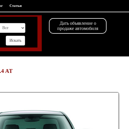
ог
Статьи
Дать объявление о
продаже автомобиля
2.4 AT