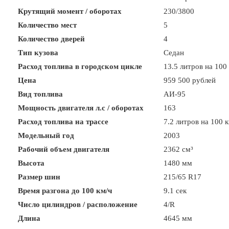
Крутящий момент / оборотах
230/3800
Количество мест
5
Количество дверей
4
Тип кузова
Седан
Расход топлива в городском цикле
13.5 литров на 100
Цена
959 500 рублей
Вид топлива
АИ-95
Мощность двигателя л.с / оборотах
163
Расход топлива на трассе
7.2 литров на 100 
Модельный год
2003
Рабочий объем двигателя
2362 см³
Высота
1480 мм
Размер шин
215/65 R17
Время разгона до 100 км/ч
9.1 сек
Число цилиндров / расположение
4/R
Длина
4645 мм