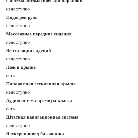
Система автоматической парковки
недоступно
Подогрев руля
недоступно
Массажные передние сидения
недоступно
Вентиляция сидений
недоступно
Люк в крыше
есть
Панорамная стеклянная крыша
недоступно
Аудиосистема премиум-класса
есть
Штатная навигационная система
недоступно
Электропривод багажника