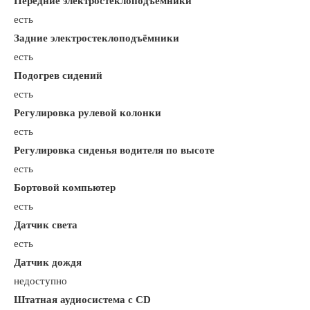
Передние электростеклоподъёмники
есть
Задние электростеклоподъёмники
есть
Подогрев сидений
есть
Регулировка рулевой колонки
есть
Регулировка сиденья водителя по высоте
есть
Бортовой компьютер
есть
Датчик света
есть
Датчик дождя
недоступно
Штатная аудиосистема с CD