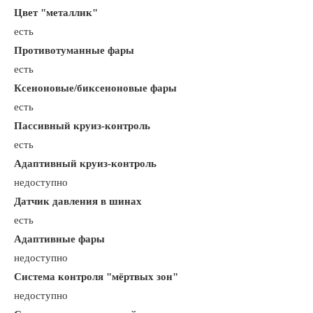
Цвет "металлик"
есть
Противотуманные фары
есть
Ксеноновые/биксеноновые фары
есть
Пассивный круиз-контроль
есть
Адаптивный круиз-контроль
недоступно
Датчик давления в шинах
есть
Адаптивные фары
недоступно
Система контроля "мёртвых зон"
недоступно