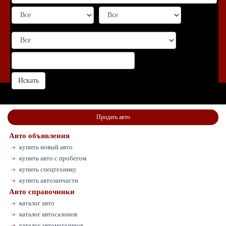
-
Продать авто
Авто объявления
купить новый авто
купить авто с пробегом
купить спецтехнику
купить автозапчасти
Авто справочники
каталог авто
каталог автосалонов
каталог автомагазинов