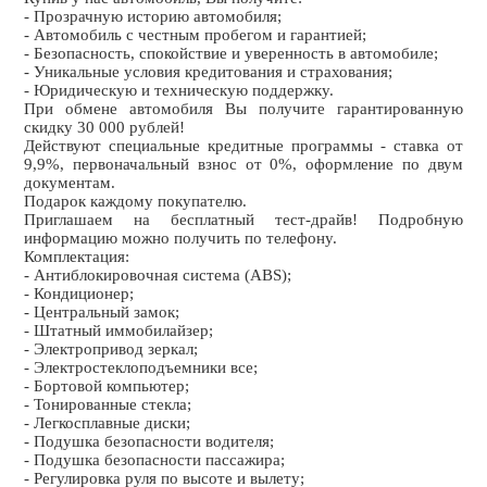
- Прозрачную историю автомобиля;
- Автомобиль с честным пробегом и гарантией;
- Безопасность, спокойствие и уверенность в автомобиле;
- Уникальные условия кредитования и страхования;
- Юридическую и техническую поддержку.
При обмене автомобиля Вы получите гарантированную
скидку 30 000 рублей!
Действуют специальные кредитные программы - ставка от
9,9%, первоначальный взнос от 0%, оформление по двум
документам.
Подарок каждому покупателю.
Приглашаем на бесплатный тест-драйв! Подробную
информацию можно получить по телефону.
Комплектация:
- Антиблокировочная система (ABS);
- Кондиционер;
- Центральный замок;
- Штатный иммобилайзер;
- Электропривод зеркал;
- Электростеклоподъемники все;
- Бортовой компьютер;
- Тонированные стекла;
- Легкосплавные диски;
- Подушка безопасности водителя;
- Подушка безопасности пассажира;
- Регулировка руля по высоте и вылету;