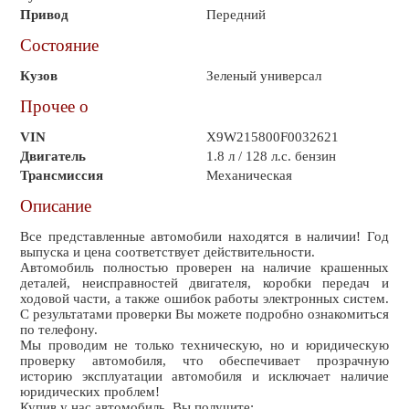
Привод
Передний
Состояние
Кузов
Зеленый универсал
Прочее о
VIN
X9W215800F0032621
Двигатель
1.8 л / 128 л.с. бензин
Трансмиссия
Механическая
Описание
Все представленные автомобили находятся в наличии! Год
выпуска и цена соответствует действительности.
Автомобиль полностью проверен на наличие крашенных
деталей, неисправностей двигателя, коробки передач и
ходовой части, а также ошибок работы электронных систем.
С результатами проверки Вы можете подробно ознакомиться
по телефону.
Мы проводим не только техническую, но и юридическую
проверку автомобиля, что обеспечивает прозрачную
историю эксплуатации автомобиля и исключает наличие
юридических проблем!
Купив у нас автомобиль, Вы получите: