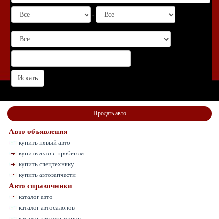
-
Продать авто
Авто объявления
купить новый авто
купить авто с пробегом
купить спецтехнику
купить автозапчасти
Авто справочники
каталог авто
каталог автосалонов
каталог автомагазинов