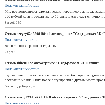
Положительный отзыв
Мне все понравилось сделали только переднюю ось после замены
600 рублей хотя и делали где то 15 минут. Авто едет отлично и 
Sergei1969
Отзыв sergey6243898480 об автосервисе "Сход-развал 3D
Положительный отзыв
Все отлично и грамотно сделали.
Сергей
Отзыв filin909 об автосервисе "Сход-развал 3D Филин"
Положительный отзыв
Сделали быстро а главное со знанием дела был приятно удивлен 
бесплатно можно к ним после регулировки в другом месте прост
Александр Бородач
Отзыв yuriy12341922111368 об автосервисе "Сход-развал 
Положительный отзыв