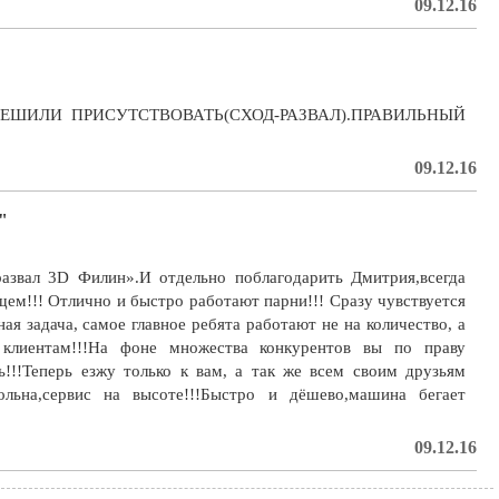
09.12.16
ЕШИЛИ ПРИСУТСТВОВАТЬ(СХОД-РАЗВАЛ).ПРАВИЛЬНЫЙ
09.12.16
"
азвал 3D Филин».И отдельно поблагодарить Дмитрия,всегда
ем!!! Отлично и быстро работают парни!!! Сразу чувствуется
ая задача, самое главное ребята работают не на количество, а
 клиентам!!!На фоне множества конкурентов вы по праву
ь!!!Теперь езжу только к вам, а так же всем своим друзьям
ольна,сервис на высоте!!!Быстро и дёшево,машина бегает
09.12.16