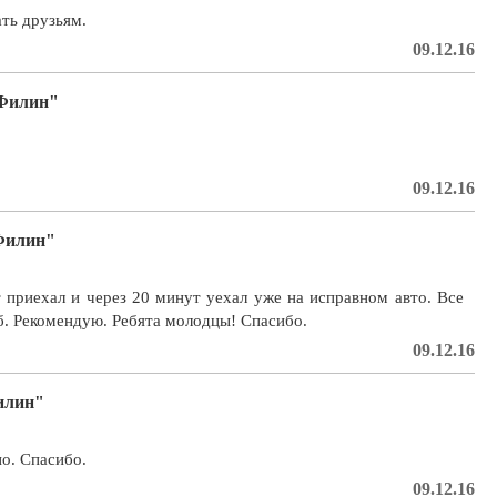
ть друзьям.
09.12.16
 Филин"
09.12.16
 Филин"
т приехал и через 20 минут уехал уже на исправном авто. Все
б. Рекомендую. Ребята молодцы! Спасибо.
09.12.16
Филин"
о. Спасибо.
09.12.16