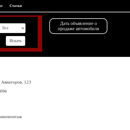
ог
Статьи
Дать объявление о
продаже автомобиля
 Авиаторов, 123
9096
 Шиномонтаж