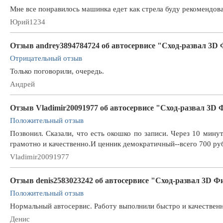
Мне все понравилось машинка едет как стрела буду рекомендова
Юрий1234
Отзыв andrey3894784724 об автосервисе "Сход-развал 3D
Отрицательный отзыв
Только поговорили, очередь.
Андрей
Отзыв Vladimir20091977 об автосервисе "Сход-развал 3D
Положительный отзыв
Позвонил. Сказали, что есть окошко по записи. Через 10 мину
грамотно и качественно.И ценник демократичный--всего 700 ру
Vladimir20091977
Отзыв denis2583023242 об автосервисе "Сход-развал 3D 
Положительный отзыв
Нормальный автосервис. Работу выполнили быстро и качественн
Денис