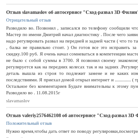
Отзыв slavamaslov об автосервисе "Сход-развал 3D Филин
Отрицательный отзыв
Разводило во. Позвонил , записался по телефону сообщили что
Мастер по имени Дмитрий начал диагностику . После чего заяви
надо регулировать развал на передней и задней части ( что то 
, балка не правильно стоит. ) Он готов все это исправить з
скидку.100 руб. Я очень начал сомневаться в компетенции мастер
не было с собой суммы в 3700. Я позвонил своему знакомом
регулируется как на передних колесах так и на задних .Регулир
деталь вышла из строя то подлежит замене и не каких изм
последствиями. Я приехал домой открыл интернет и ............. ( 
Остальное без комментариев Будьте внимательны к этому пун
Разводило во . 11.08.2015г
slavamaslov
Отзыв valeriy2576462108 об автосервисе "Сход-развал 3D
Положительный отзыв
Нужно время,чтобы дать ответ по поводу регулировки,посмотри