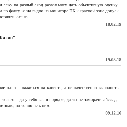
 езжу на разный сход развал могу дать обьективную оценку.
а по факту когда видно на мониторе ПК к красной зоне допуск
оставить отзыв.
18.02.19
 Филин"
19.03.18
ие одно – нажиться на клиенте, а не качественно выполнить
 только – да у тебя все в порядке, да ты не заморачивайся, да
 знаю, но точно не к ним.
09.12.16