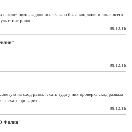
 наконечников,задняя ось сказали была впорядке и взяли всего
руль стоит ровно.
09.12.16
 Филин"
09.12.16
советую на сход развал ехать туда у них проверка сход развала
о заехать проверить
09.12.16
3D Филин"