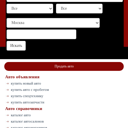
-
Продать авто
Авто объявления
купить новый авто
купить авто с пробегом
купить спецтехнику
купить автозапчасти
Авто справочники
каталог авто
каталог автосалонов
каталог автомагазинов