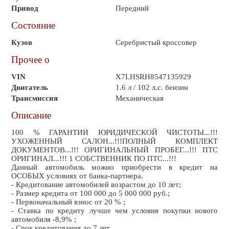
Привод
Передний
Состояние
Кузов
Серебристый кроссовер
Прочее о
VIN
X7LHSRH8547135929
Двигатель
1.6 л / 102 л.с. бензин
Трансмиссия
Механическая
Описание
100 % ГАРАНТИИ ЮРИДИЧЕСКОЙ ЧИСТОТЫ...!!!
УХОЖЕННЫЙ САЛОН...!!!ПОЛНЫЙ КОМПЛЕКТ
ДОКУМЕНТОВ...!!! ОРИГИНАЛЬНЫЙ ПРОБЕГ...!!! ПТС
ОРИГИНАЛ...!!! 1 СОБСТВЕННИК ПО ПТС...!!!
Данный автомобиль можно приобрести в кредит на
ОСОБЫХ условиях от банка-партнера.
- Кредитование автомобилей возрастом до 10 лет;
- Размер кредита от 100 000 до 5 000 000 руб.;
- Первоначальный взнос от 20 % ;
- Ставка по кредиту лучше чем условия покупки нового
автомобиля -8,9% ;
- Срок кредитования до 7 лет.