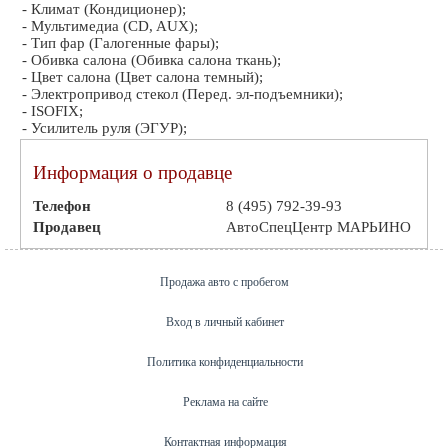
- Климат (Кондиционер);
- Мультимедиа (CD, AUX);
- Тип фар (Галогенные фары);
- Обивка салона (Обивка салона ткань);
- Цвет салона (Цвет салона темный);
- Электропривод стекол (Перед. эл-подъемники);
- ISOFIX;
- Усилитель руля (ЭГУР);
Информация о продавце
Телефон
8 (495) 792-39-93
Продавец
АвтоСпецЦентр МАРЬИНО
Продажа авто с пробегом
Вход в личный кабинет
Политика конфиденциальности
Реклама на сайте
Контактная информация